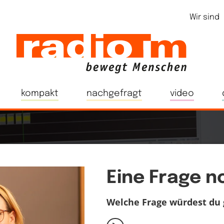
Wir sind
kompakt
nachgefragt
video
Eine Frage 
Welche Frage würdest du g