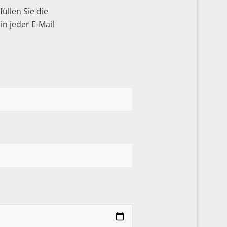
üllen Sie die
n jeder E-Mail