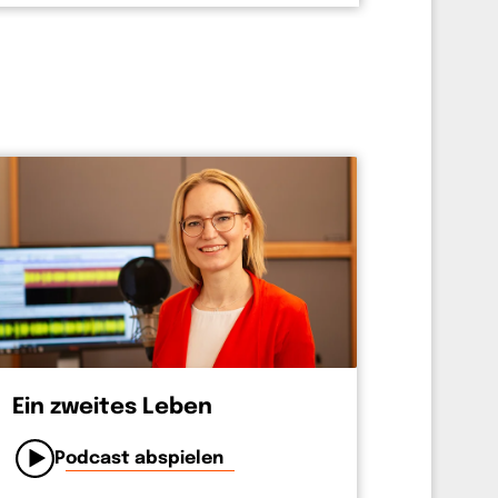
Ein zweites Leben
Podcast abspielen