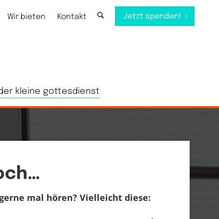
Jetzt spenden!
Wir bieten
Kontakt
der kleine gottesdienst
noch…
erne mal hören? Vielleicht diese: