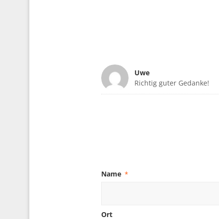
Uwe
Richtig guter Gedanke!
sagte:
Name
*
Ort