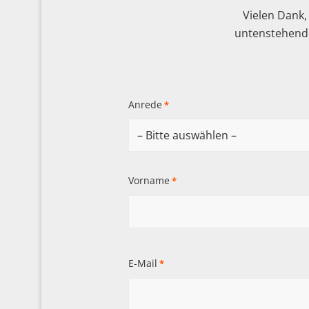
Vielen Dank,
untenstehende
Anrede
*
Vorname
*
E-Mail
*