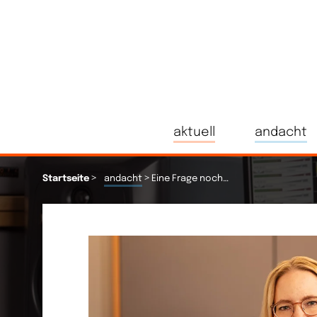
aktuell
andacht
>
>
Startseite
andacht
Eine Frage noch…