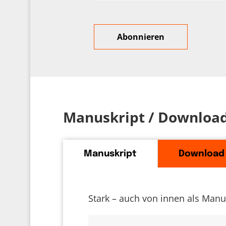
Manuskript / Downloa
Manuskript
Download
Stark – auch von innen als Manu