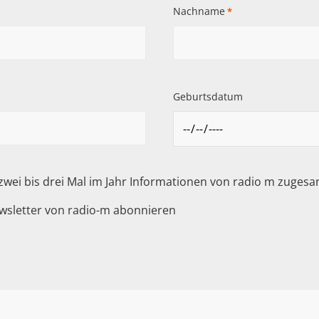
Nachname
*
Geburtsdatum
 zwei bis drei Mal im Jahr Informationen von radio m zuge
wsletter von radio-m abonnieren