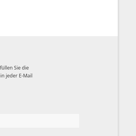
üllen Sie die
n jeder E-Mail