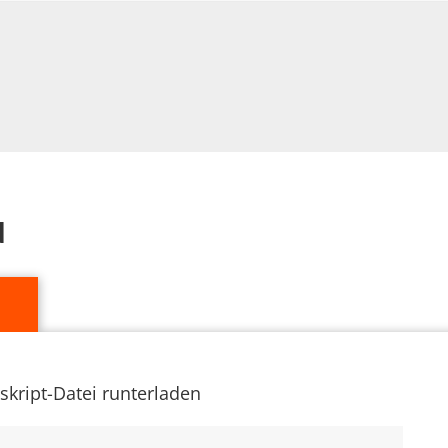
d
skript-Datei runterladen