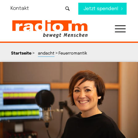
Kontakt
Jetzt spenden!
>
>
Startseite
andacht
Feuerromantik