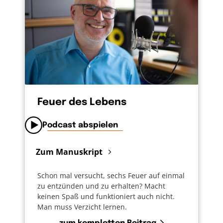
immer wieder in seinen Rock eingenäht. Ich
glaube: Das ist auch heute noch so, wenn
Menschen eine Gotteserfahrung machen. Sie
verändert das Leben für immer.
Feuer des Lebens
Podcast abspielen
Zum Manuskript
Schon mal versucht, sechs Feuer auf einmal
zu entzünden und zu erhalten? Macht
keinen Spaß und funktioniert auch nicht.
Man muss Verzicht lernen.