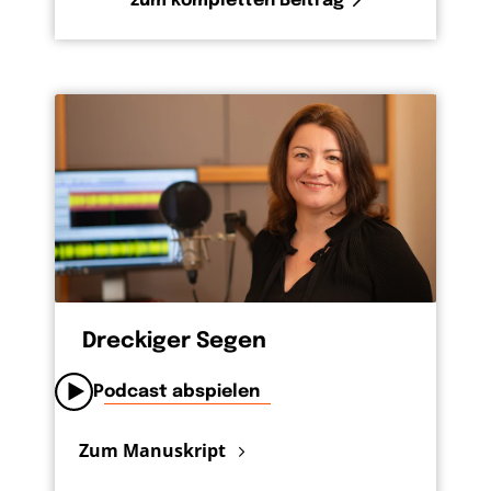
zum kompletten Beitrag
Dreckiger Segen
Podcast abspielen
Zum Manuskript