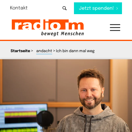
Kontakt
Jetzt spenden!
>
>
Startseite
andacht
Ich bin dann mal weg