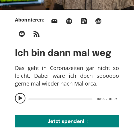
Abonnieren:
Ich bin dann mal weg
Das geht in Coronazeiten gar nicht so
leicht. Dabei wäre ich doch soooooo
gerne mal wieder nach Mallorca.
00:00
01:06
Jetzt spenden!