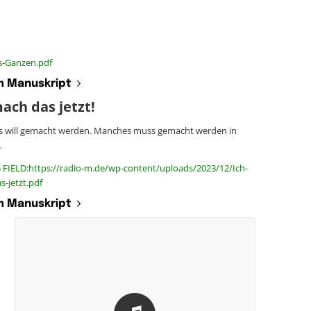
s-Ganzen.pdf
 Manuskript
ach das jetzt!
 will gemacht werden. Manches muss gemacht werden in
…
 FIELD:https://radio-m.de/wp-content/uploads/2023/12/Ich-
-jetzt.pdf
 Manuskript