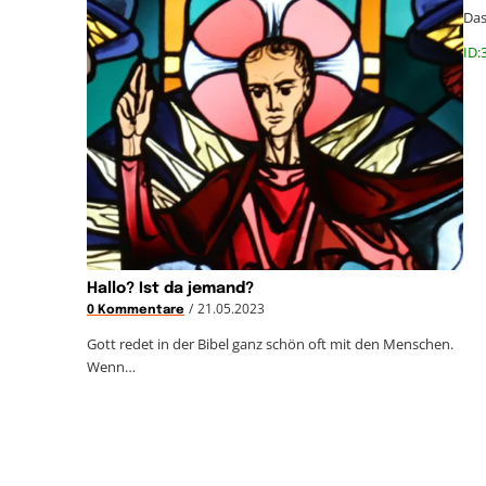
Das
ID:
Hallo? Ist da jemand?
/
21.05.2023
0 Kommentare
Gott redet in der Bibel ganz schön oft mit den Menschen.
Wenn…