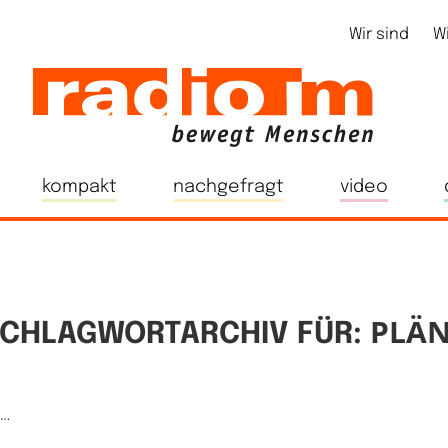
Wir sind
W
kompakt
nachgefragt
video
PLÄ
CHLAGWORTARCHIV FÜR:
e…