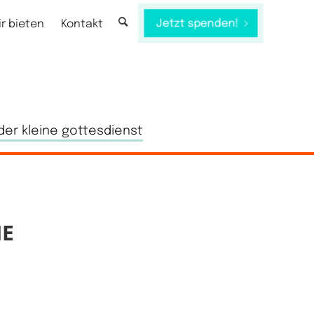
Jetzt spenden!
ir bieten
Kontakt
der kleine gottesdienst
NE