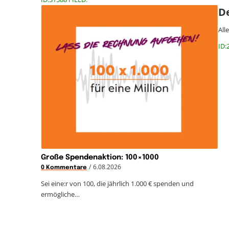
D
All
ID:
Große Spendenaktion: 100×1000
/
6.08.2026
0 Kommentare
Sei eine:r von 100, die jährlich 1.000 € spenden und
ermögliche…