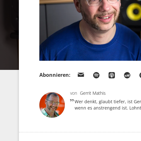
Abonnieren:
von
Gerrit Mathis
Wer denkt, glaubt tiefer, ist G
wenn es anstrengend ist. Lohnt