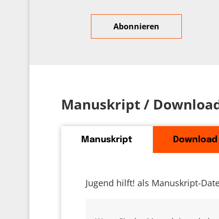
Manuskript / Downloa
Manuskript
Download
Jugend hilft! als Manuskript-Dat