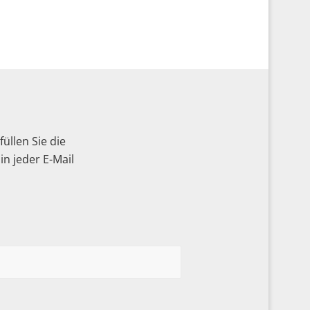
üllen Sie die
n jeder E-Mail