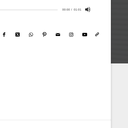
00:00
01:01