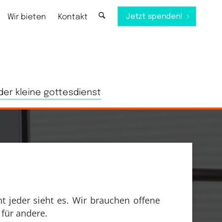
Jetzt spenden!
Wir bieten
Kontakt
der kleine gottesdienst
ht jeder sieht es. Wir brauchen offene
 für andere.