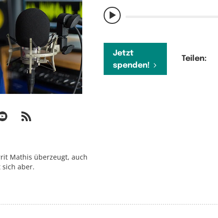
Jetzt
Teilen:
spenden!
errit Mathis überzeugt, auch
 sich aber.