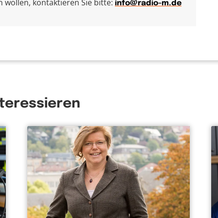
wollen, kontaktieren Sie bitte:
info@radio-m.de
nteressieren