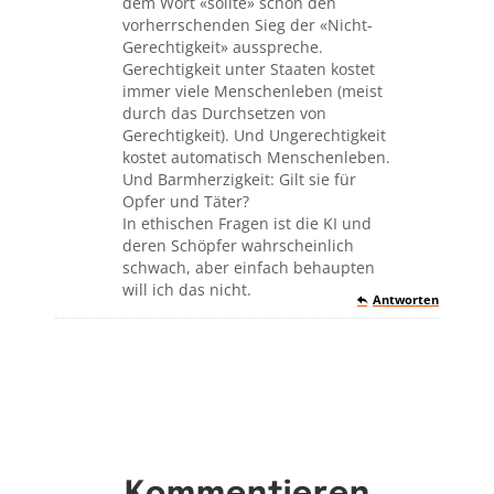
dem Wort «sollte» schon den
vorherrschenden Sieg der «Nicht-
Gerechtigkeit» ausspreche.
Gerechtigkeit unter Staaten kostet
immer viele Menschenleben (meist
durch das Durchsetzen von
Gerechtigkeit). Und Ungerechtigkeit
kostet automatisch Menschenleben.
Und Barmherzigkeit: Gilt sie für
Opfer und Täter?
In ethischen Fragen ist die KI und
deren Schöpfer wahrscheinlich
schwach, aber einfach behaupten
will ich das nicht.
Antworten