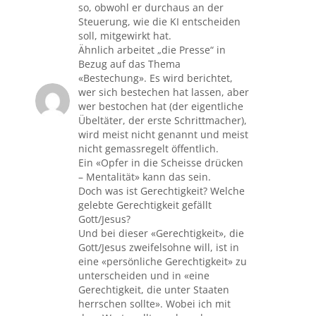
so, obwohl er durchaus an der
Steuerung, wie die KI entscheiden
soll, mitgewirkt hat.
Ähnlich arbeitet „die Presse“ in
Bezug auf das Thema
«Bestechung». Es wird berichtet,
wer sich bestechen hat lassen, aber
wer bestochen hat (der eigentliche
Übeltäter, der erste Schrittmacher),
wird meist nicht genannt und meist
nicht gemassregelt öffentlich.
Ein «Opfer in die Scheisse drücken
– Mentalität» kann das sein.
Doch was ist Gerechtigkeit? Welche
gelebte Gerechtigkeit gefällt
Gott/Jesus?
Und bei dieser «Gerechtigkeit», die
Gott/Jesus zweifelsohne will, ist in
eine «persönliche Gerechtigkeit» zu
unterscheiden und in «eine
Gerechtigkeit, die unter Staaten
herrschen sollte». Wobei ich mit