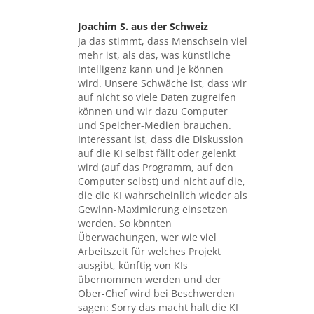
Joachim S. aus der Schweiz
sagte:
Ja das stimmt, dass Menschsein viel
mehr ist, als das, was künstliche
Intelligenz kann und je können
wird. Unsere Schwäche ist, dass wir
auf nicht so viele Daten zugreifen
können und wir dazu Computer
und Speicher-Medien brauchen.
Interessant ist, dass die Diskussion
auf die KI selbst fällt oder gelenkt
wird (auf das Programm, auf den
Computer selbst) und nicht auf die,
die die KI wahrscheinlich wieder als
Gewinn-Maximierung einsetzen
werden. So könnten
Überwachungen, wer wie viel
Arbeitszeit für welches Projekt
ausgibt, künftig von KIs
übernommen werden und der
Ober-Chef wird bei Beschwerden
sagen: Sorry das macht halt die KI