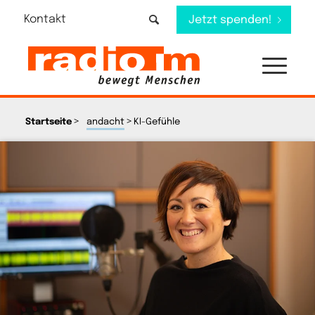
Kontakt
Jetzt spenden!
>
>
Startseite
andacht
KI-Gefühle