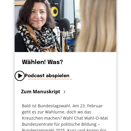
Wählen! Was?
Podcast abspielen
Zum Manuskript
Bald ist Bundestagswahl. Am 23. Februar
geht es zur Wahlurne, doch wo das
Kreuzchen machen? Wahl Chat Wahl-O-Mat
Bundeszentrale für politische Bildung –
Bundestagswahl 2025. Kurz und knapp Für