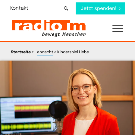
Kontakt
Jetzt spenden!
>
>
Startseite
andacht
Kinderspiel Liebe