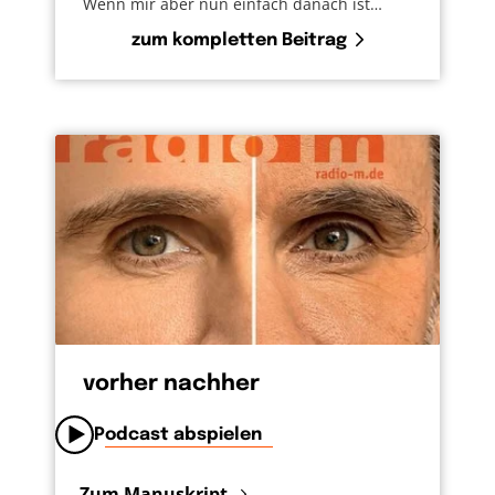
Wenn mir aber nun einfach danach ist…
zum kompletten Beitrag
vorher nachher
Podcast abspielen
Zum Manuskript