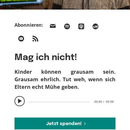
Abonnieren:
Mag ich nicht!
Kinder können grausam sein.
Grausam ehrlich. Tut weh, wenn sich
Eltern echt Mühe geben.
00:00
00:59
Jetzt spenden!