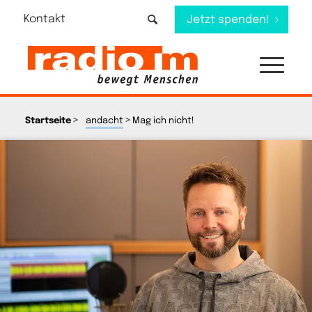
Kontakt
Jetzt spenden!
>
>
Startseite
andacht
Mag ich nicht!