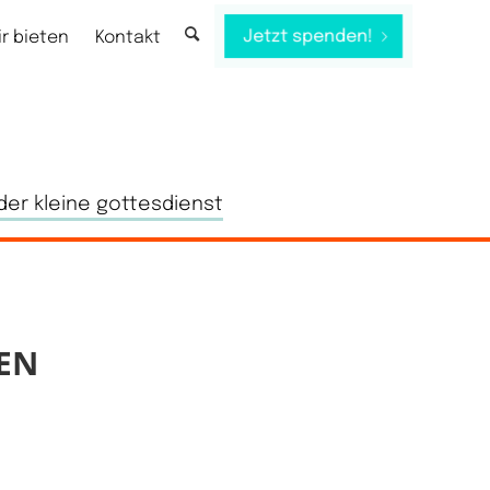
Jetzt spenden!
ir bieten
Kontakt
der kleine gottesdienst
EN