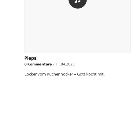
Pieps!
/
11.04.2025
0 Kommentare
Locker vom Küchenhocker – Gott kocht mit.