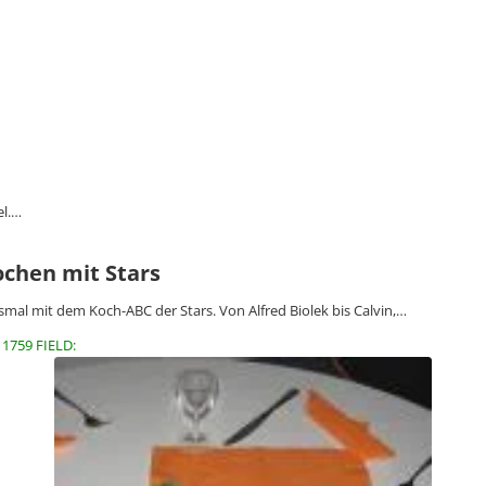
el.…
ochen mit Stars
smal mit dem Koch-ABC der Stars. Von Alfred Biolek bis Calvin,…
11759 FIELD: