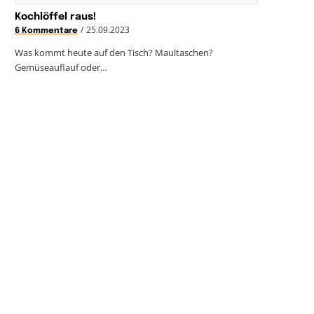
Kochlöffel raus!
/
25.09.2023
6 Kommentare
Was kommt heute auf den Tisch? Maultaschen?
Gemüseauflauf oder…