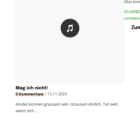
Was kom
ID:24580
content/
Zum
Mag ich nicht!
/
12.11.2024
0 Kommentare
Kinder können grausam sein. Grausam ehrlich. Tut weh,
wenn sich…