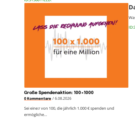
D
Was
ID:
Große Spendenaktion: 100×1000
/
6.08.2026
0 Kommentare
Sei eine:r von 100, die jährlich 1.000 € spenden und
ermögliche…