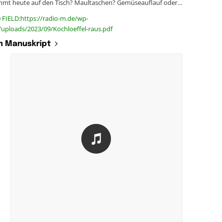
mt heute auf den Tisch? Maultaschen? Gemüseauflauf oder…
 FIELD:https://radio-m.de/wp-
uploads/2023/09/Kochloeffel-raus.pdf
 Manuskript