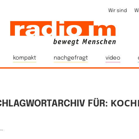
Wir sind
W
kompakt
nachgefragt
video
KOCH
CHLAGWORTARCHIV FÜR:
e…