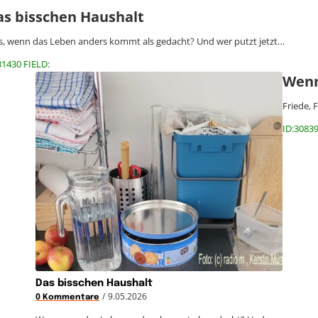
as bisschen Haushalt
, wenn das Leben anders kommt als gedacht? Und wer putzt jetzt…
31430 FIELD:
Wenn
Friede, 
ID:30839
Das bisschen Haushalt
/
9.05.2026
0 Kommentare