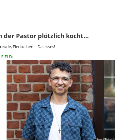
 der Pastor plötzlich kocht…
Freude, Eierkuchen – Das isses!
 FIELD: