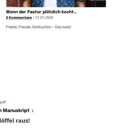
Wenn der Pastor plötzlich kocht…
/
31.01.2026
0 Kommentare
Friede, Freude, Eierkuchen – Das isses!
.pdf
 Manuskript
öffel raus!