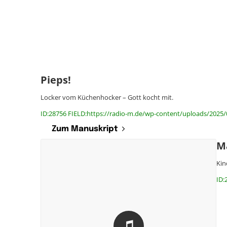
Pieps!
Locker vom Küchenhocker – Gott kocht mit.
ID:28756 FIELD:https://radio-m.de/wp-content/uploads/2025/
Zum Manuskript
Ma
Kin
ID: