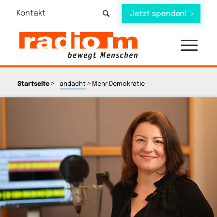
Kontakt
Jetzt spenden!
>
>
Startseite
andacht
Mehr Demokratie