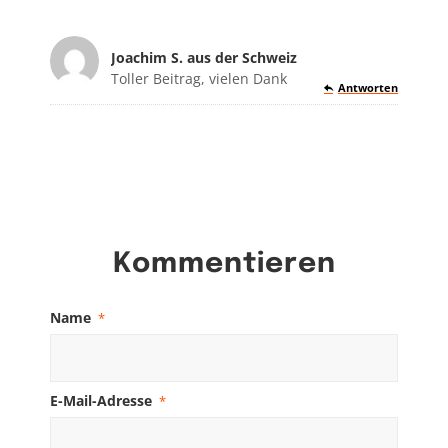
Joachim S. aus der Schweiz
sagte:
Toller Beitrag, vielen Dank
Antworten
Kommentieren
Name
*
E-Mail-Adresse
*