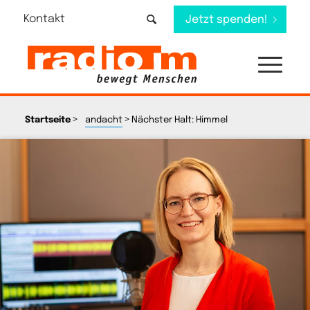
Kontakt
Jetzt spenden!
>
>
Startseite
andacht
Nächster Halt: Himmel