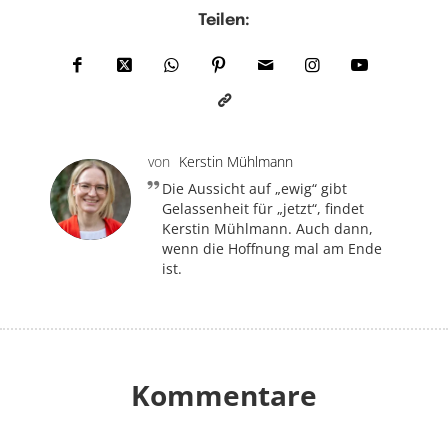
Teilen:
von
Kerstin Mühlmann
Die Aussicht auf „ewig“ gibt
Gelassenheit für „jetzt“, findet
Kerstin Mühlmann. Auch dann,
wenn die Hoffnung mal am Ende
ist.
Kommentare