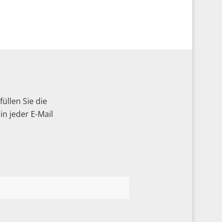
üllen Sie die
n jeder E-Mail