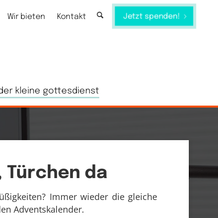
Jetzt spenden!
Wir bieten
Kontakt
der kleine gottesdienst
, Türchen da
üßigkeiten? Immer wieder die gleiche
den Adventskalender.