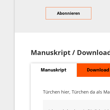
Manuskript / Downloa
Manuskript
Download
Türchen hier, Türchen da als Ma