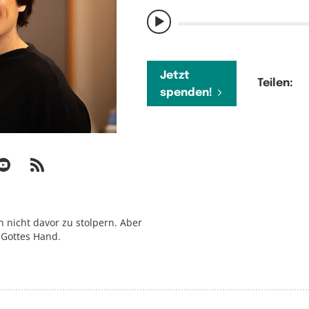
Jetzt
Teilen:
spenden!
h nicht davor zu stolpern. Aber
n Gottes Hand.