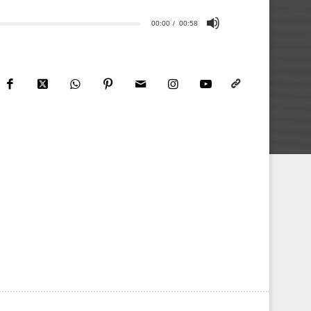
00:00
00:58