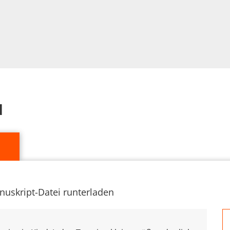
d
nuskript-Datei runterladen