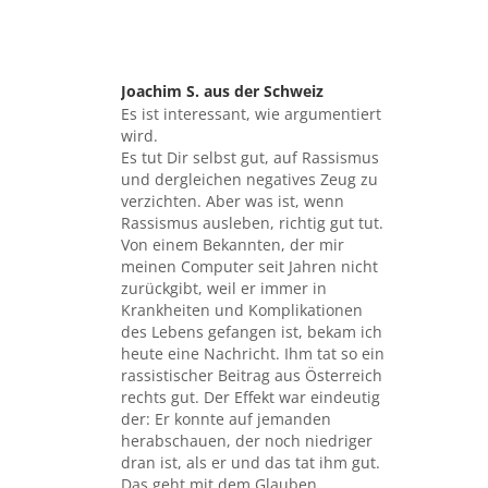
Joachim S. aus der Schweiz
sagte:
Es ist interessant, wie argumentiert
wird.
Es tut Dir selbst gut, auf Rassismus
und dergleichen negatives Zeug zu
verzichten. Aber was ist, wenn
Rassismus ausleben, richtig gut tut.
Von einem Bekannten, der mir
meinen Computer seit Jahren nicht
zurückgibt, weil er immer in
Krankheiten und Komplikationen
des Lebens gefangen ist, bekam ich
heute eine Nachricht. Ihm tat so ein
rassistischer Beitrag aus Österreich
rechts gut. Der Effekt war eindeutig
der: Er konnte auf jemanden
herabschauen, der noch niedriger
dran ist, als er und das tat ihm gut.
Das geht mit dem Glauben