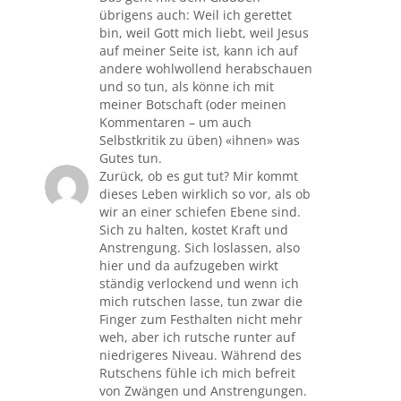
übrigens auch: Weil ich gerettet
bin, weil Gott mich liebt, weil Jesus
auf meiner Seite ist, kann ich auf
andere wohlwollend herabschauen
und so tun, als könne ich mit
meiner Botschaft (oder meinen
Kommentaren – um auch
Selbstkritik zu üben) «ihnen» was
Gutes tun.
Zurück, ob es gut tut? Mir kommt
dieses Leben wirklich so vor, als ob
wir an einer schiefen Ebene sind.
Sich zu halten, kostet Kraft und
Anstrengung. Sich loslassen, also
hier und da aufzugeben wirkt
ständig verlockend und wenn ich
mich rutschen lasse, tun zwar die
Finger zum Festhalten nicht mehr
weh, aber ich rutsche runter auf
niedrigeres Niveau. Während des
Rutschens fühle ich mich befreit
von Zwängen und Anstrengungen.