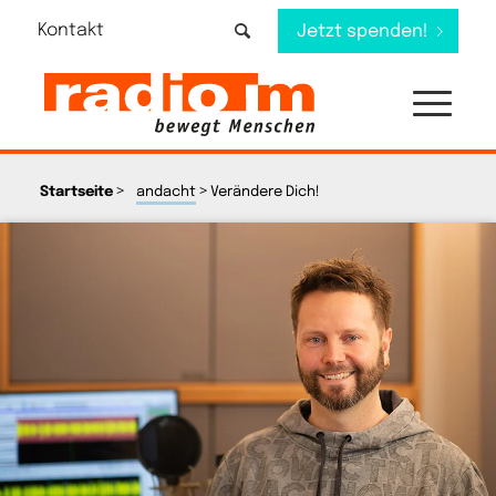
Kontakt
Jetzt spenden!
>
>
Startseite
andacht
Verändere Dich!