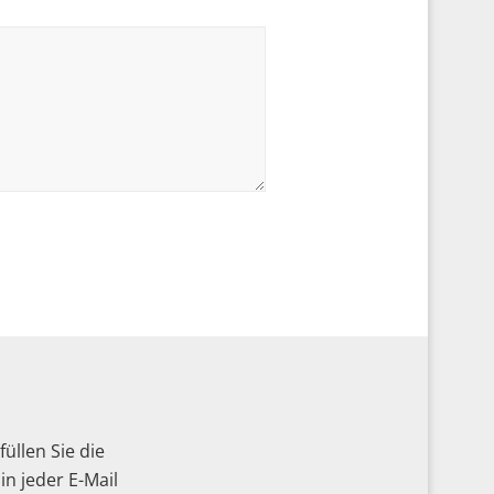
üllen Sie die
n jeder E-Mail