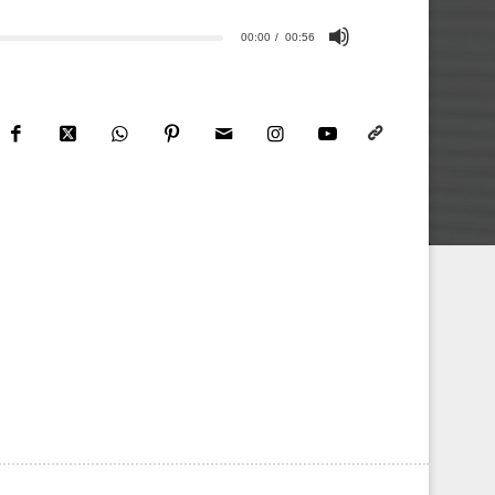
00:00
00:56