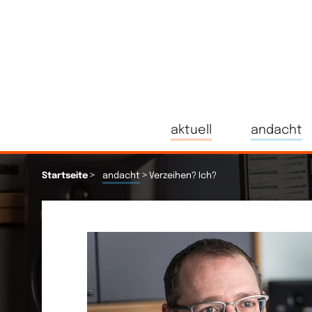
aktuell
andacht
>
>
Startseite
andacht
Verzeihen? Ich?