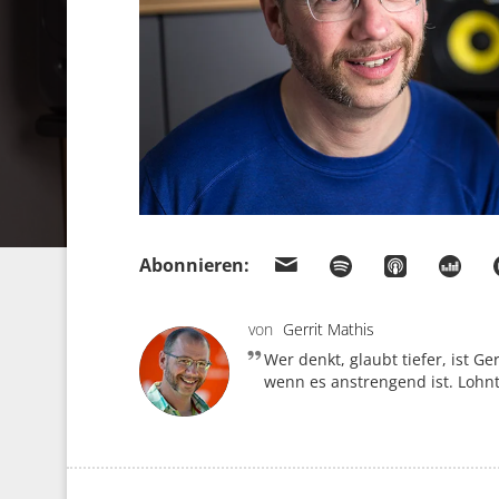
Abonnieren:
von
Gerrit Mathis
Wer denkt, glaubt tiefer, ist G
wenn es anstrengend ist. Lohnt