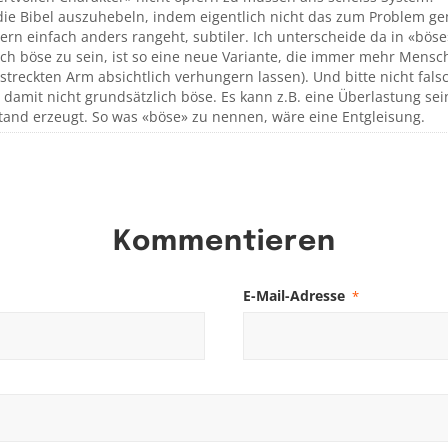
, die Bibel auszuhebeln, indem eigentlich nicht das zum Problem g
ern einfach anders rangeht, subtiler. Ich unterscheide da in «bös
sch böse zu sein, ist so eine neue Variante, die immer mehr Men
reckten Arm absichtlich verhungern lassen). Und bitte nicht fals
damit nicht grundsätzlich böse. Es kann z.B. eine Überlastung sei
tand erzeugt. So was «böse» zu nennen, wäre eine Entgleisung.
Kommentieren
E-Mail-Adresse
*