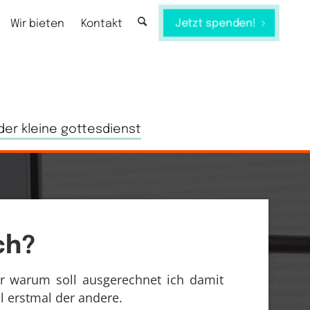
Jetzt spenden!
Wir bieten
Kontakt
der kleine gottesdienst
ch?
ber warum soll ausgerechnet ich damit
 erstmal der andere.