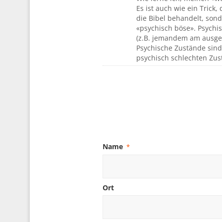
Es ist auch wie ein Trick
die Bibel behandelt, sond
«psychisch böse». Psychi
(z.B. jemandem am ausgest
Psychische Zustände sind 
psychisch schlechten Zus
Name
*
Ort