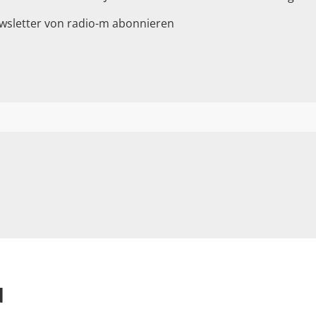
wsletter von radio-m abonnieren
d