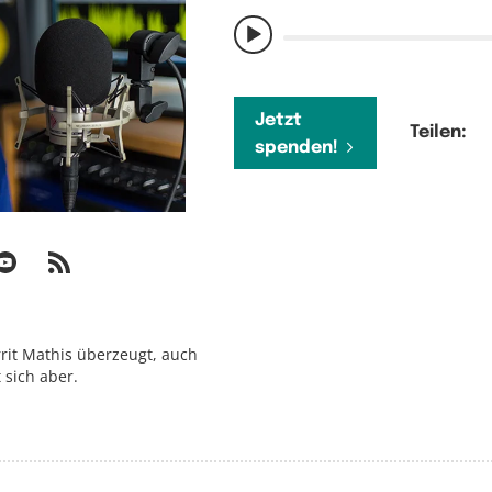
Jetzt
Teilen:
spenden!
errit Mathis überzeugt, auch
 sich aber.