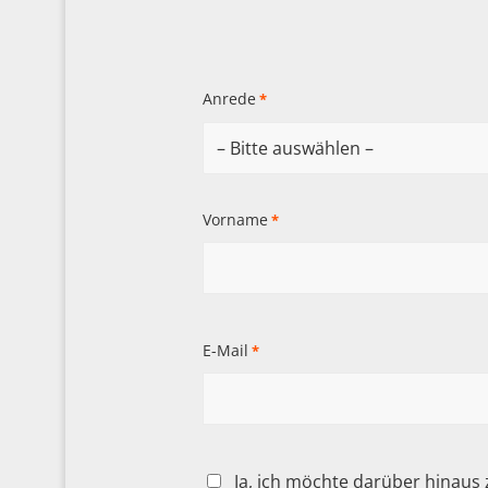
Anrede
*
Vorname
*
E-Mail
*
Ja, ich möchte darüber hinaus