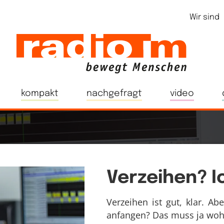
Wir sind
kompakt
nachgefragt
video
Verzeihen? I
Verzeihen ist gut, klar. A
anfangen? Das muss ja wohl