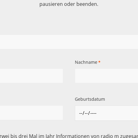
pausieren oder beenden.
Nachname
*
Geburtsdatum
 zwei bis drei Mal im Jahr Informationen von radio m zuge