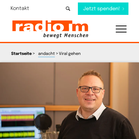
Kontakt
Jetzt spenden!
>
>
Startseite
andacht
Viral gehen