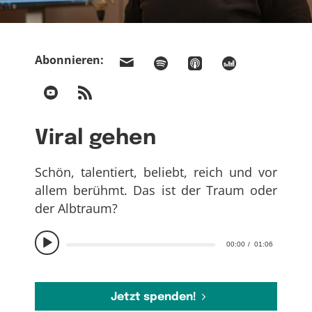
Abonnieren:
Viral gehen
Schön, talentiert, beliebt, reich und vor
allem berühmt. Das ist der Traum oder
der Albtraum?
00:00
01:06
Jetzt spenden!