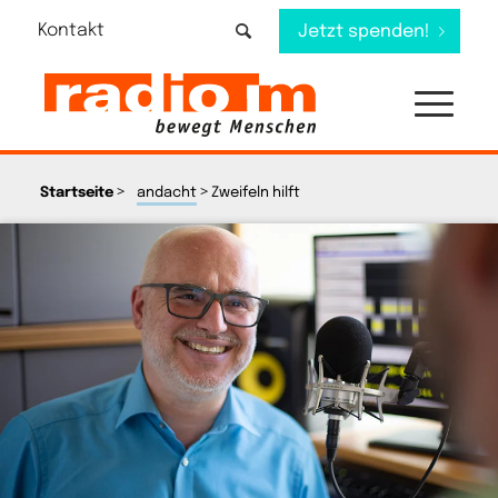
Kontakt
Jetzt spenden!
>
>
Startseite
andacht
Zweifeln hilft