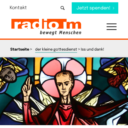
Kontakt
Jetzt spenden!
>
>
Startseite
der kleine gottesdienst
Iss und dank!