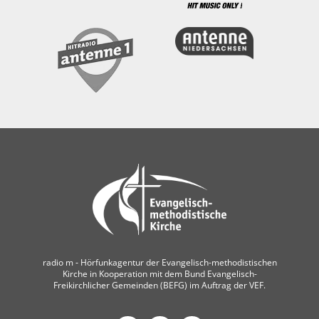
radio m ‐ Hörfunkagentur der Evangelisch-methodistischen
Kirche in Kooperation mit dem Bund Evangelisch-
Freikirchlicher Gemeinden (BEFG) im Auftrag der VEF.