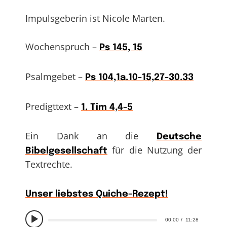
Impulsgeberin ist Nicole Marten.
Wochenspruch –
Ps 145, 15
Psalmgebet –
Ps 104,1a.10-15,27-30.33
Predigttext –
1. Tim 4,4-5
Ein Dank an die
Deutsche
für die Nutzung der
Bibelgesellschaft
Textrechte.
Unser liebstes Quiche-Rezept!
00:00
11:28