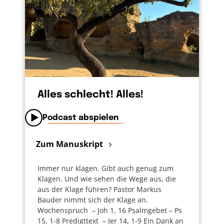
Alles schlecht! Alles!
Podcast abspielen
Zum Manuskript
Immer nur klagen. Gibt auch genug zum
Klagen. Und wie sehen die Wege aus, die
aus der Klage führen? Pastor Markus
Bauder nimmt sich der Klage an.
Wochenspruch – Joh 1, 16 Psalmgebet – Ps
15, 1-8 Predigttext – Jer 14, 1-9 Ein Dank an