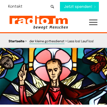
Kontakt
Jetzt spenden!
>
>
Startseite
der kleine gottesdienst
Lass los! Lauf los!