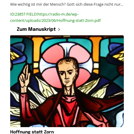
Wie wichtig ist mir der Mensch? Gott sich diese Frage nicht nur…
ID:23857 FIELD:https://radio-m.de/wp-
content/uploads/2023/06/Hoffnung-statt-Zorn.pdf
Zum Manuskript
Hoffnung statt Zorn