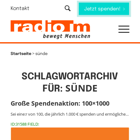
Kontakt
Jetzt spenden!
>
Startseite
sünde
SCHLAGWORTARCHIV
SÜNDE
FÜR:
Große Spendenaktion: 100×1000
Sei eine:r von 100, die jährlich 1.000 € spenden und ermögliche…
ID:31588 FIELD: