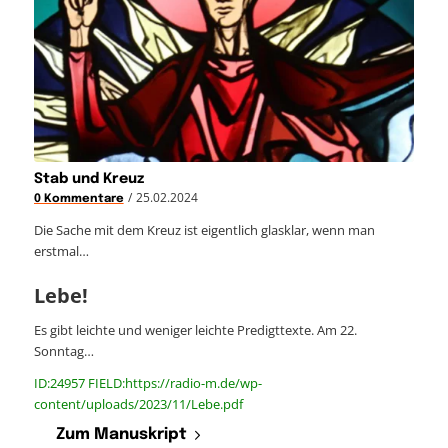
Stab und Kreuz
/
25.02.2024
0 Kommentare
Die Sache mit dem Kreuz ist eigentlich glasklar, wenn man
erstmal…
Lebe!
Es gibt leichte und weniger leichte Predigttexte. Am 22.
Sonntag…
ID:24957 FIELD:https://radio-m.de/wp-
content/uploads/2023/11/Lebe.pdf
Zum Manuskript