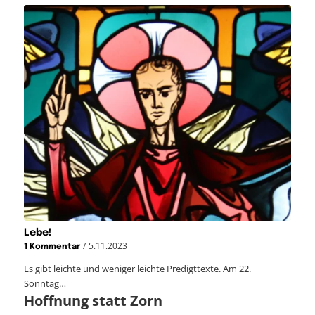
Lebe!
/
5.11.2023
1 Kommentar
Es gibt leichte und weniger leichte Predigttexte. Am 22.
Sonntag…
Hoffnung statt Zorn