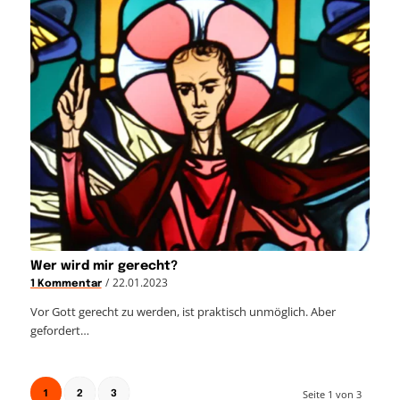
Wer wird mir gerecht?
/
22.01.2023
1 Kommentar
Vor Gott gerecht zu werden, ist praktisch unmöglich. Aber
gefordert…
1
Seite 1 von 3
2
3