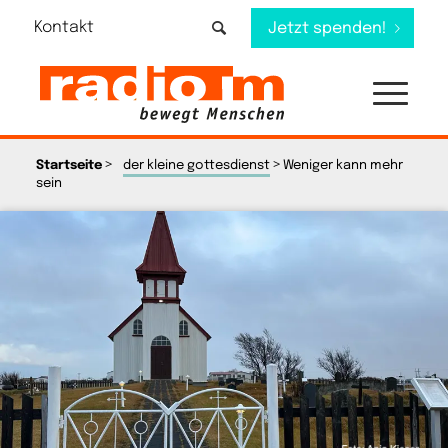
Kontakt
Jetzt spenden!
>
>
Startseite
der kleine gottesdienst
Weniger kann mehr
sein