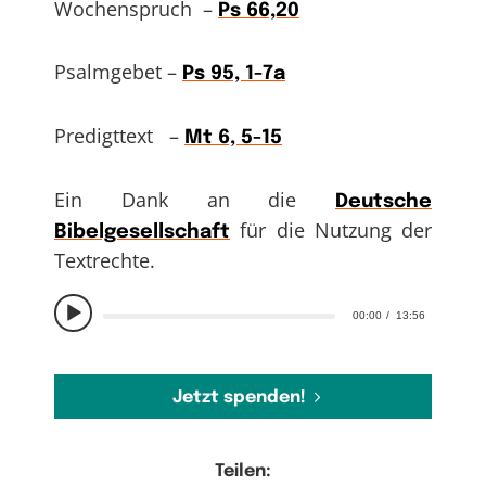
Wochenspruch –
Ps 66,20
Psalmgebet –
Ps 95, 1-7a
Predigttext –
Mt 6, 5-15
Ein Dank an die
Deutsche
für die Nutzung der
Bibelgesellschaft
Textrechte.
00:00
13:56
Jetzt spenden!
Teilen: