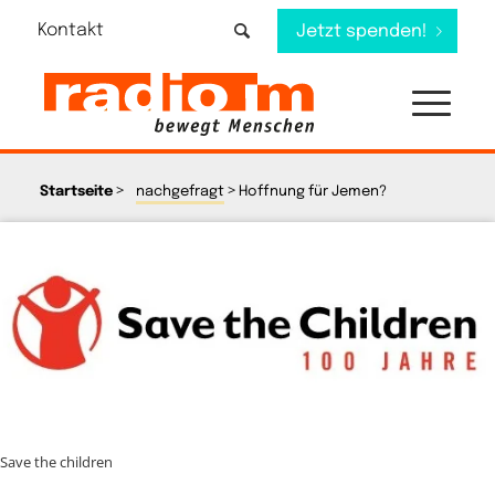
Kontakt
Jetzt spenden!
>
>
Startseite
nachgefragt
Hoffnung für Jemen?
Save the children