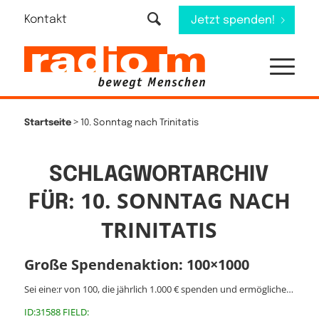
Kontakt
Jetzt spenden!
>
Startseite
10. Sonntag nach Trinitatis
SCHLAGWORTARCHIV
10. SONNTAG NACH
FÜR:
TRINITATIS
Große Spendenaktion: 100×1000
Sei eine:r von 100, die jährlich 1.000 € spenden und ermögliche…
ID:31588 FIELD: