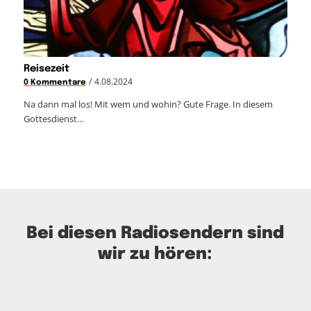
Reisezeit
/
4.08.2024
0 Kommentare
Na dann mal los! Mit wem und wohin? Gute Frage. In diesem
Gottesdienst…
Bei diesen Radiosendern sind
wir zu hören: