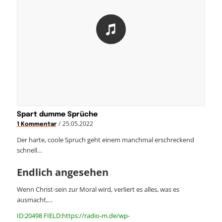
Spart dumme Sprüche
/
25.05.2022
1 Kommentar
Der harte, coole Spruch geht einem manchmal erschreckend
schnell…
Endlich angesehen
Wenn Christ-sein zur Moral wird, verliert es alles, was es
ausmacht,…
ID:20498 FIELD:https://radio-m.de/wp-