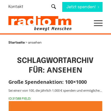
Kontakt
Jetzt spenden!
>
Startseite
ansehen
SCHLAGWORTARCHIV
ANSEHEN
FÜR:
Große Spendenaktion: 100×1000
Sei eine:r von 100, die jährlich 1.000 € spenden und ermögliche…
ID:31588 FIELD: