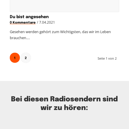
Du bist angesehen
/
7.04.2021
0 Kommentare
Gesehen werden gehört zum Wichtigsten, das wir im Leben
brauchen.…
1
Seite 1 von 2
2
Bei diesen Radiosendern sind
wir zu hören: