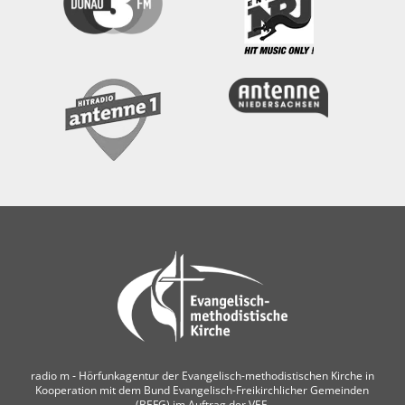
radio m ‐ Hörfunkagentur der Evangelisch-methodistischen Kirche in
Kooperation mit dem Bund Evangelisch-Freikirchlicher Gemeinden
(BEFG) im Auftrag der VEF.