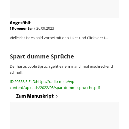
Angezählt
/
26.09.2023
1 Kommentar
Vielleicht ist es bald vorbei mit den Likes und Clicks der I…
Spart dumme Sprüche
Der harte, coole Spruch geht einem manchmal erschreckend
schnell…
ID:20558 FIELD:https://radio-m.de/wp-
content/uploads/2022/05/spartdummesprueche.pdf
Zum Manuskript