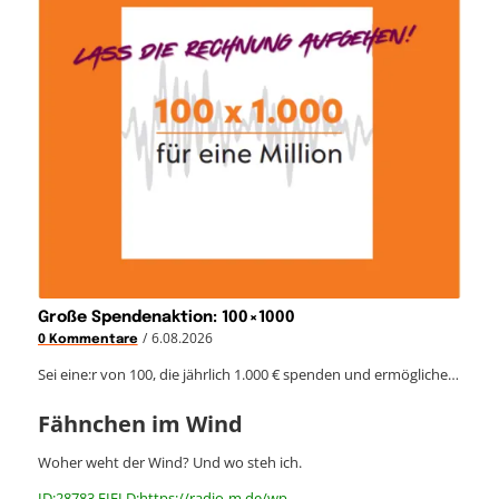
Große Spendenaktion: 100×1000
/
6.08.2026
0 Kommentare
Sei eine:r von 100, die jährlich 1.000 € spenden und ermögliche…
Fähnchen im Wind
Woher weht der Wind? Und wo steh ich.
ID:28783 FIELD:https://radio-m.de/wp-