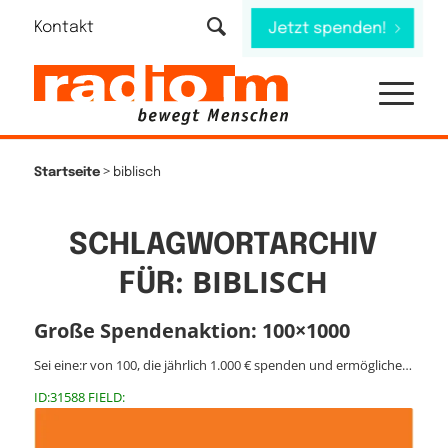
Kontakt
Jetzt spenden!
>
Startseite
biblisch
SCHLAGWORTARCHIV
BIBLISCH
FÜR:
Große Spendenaktion: 100×1000
Sei eine:r von 100, die jährlich 1.000 € spenden und ermögliche…
ID:31588 FIELD: