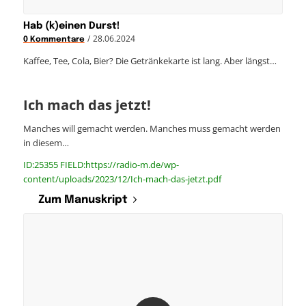
Hab (k)einen Durst!
/
28.06.2024
0 Kommentare
Kaffee, Tee, Cola, Bier? Die Getränkekarte ist lang. Aber längst…
Ich mach das jetzt!
Manches will gemacht werden. Manches muss gemacht werden
in diesem…
ID:25355 FIELD:https://radio-m.de/wp-
content/uploads/2023/12/Ich-mach-das-jetzt.pdf
Zum Manuskript