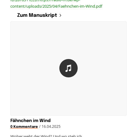
content/uploads/2025/04/Faehnchen-im-Wind.pdf
Zum Manuskript
Fähnchen im Wind
/
16.04.2025
0 Kommentare
Woher weht der Wind? Und wo steh ich.