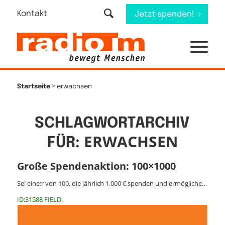
Kontakt
Jetzt spenden!
>
Startseite
erwachsen
SCHLAGWORTARCHIV
ERWACHSEN
FÜR:
Große Spendenaktion: 100×1000
Sei eine:r von 100, die jährlich 1.000 € spenden und ermögliche…
ID:31588 FIELD: