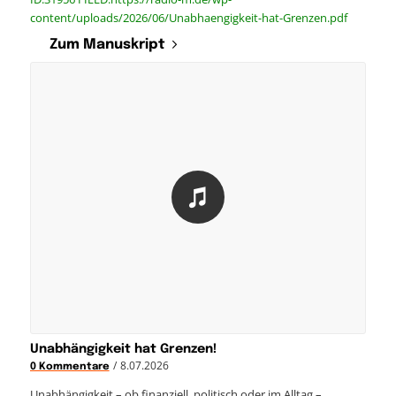
content/uploads/2026/06/Unabhaengigkeit-hat-Grenzen.pdf
Zum Manuskript
Unabhängigkeit hat Grenzen!
/
8.07.2026
0 Kommentare
Unabhängigkeit – ob finanziell, politisch oder im Alltag –…