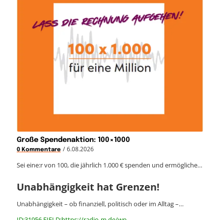
Große Spendenaktion: 100×1000
/
6.08.2026
0 Kommentare
Sei eine:r von 100, die jährlich 1.000 € spenden und ermögliche…
Unabhängigkeit hat Grenzen!
Unabhängigkeit – ob finanziell, politisch oder im Alltag –…
ID:31956 FIELD:https://radio-m.de/wp-