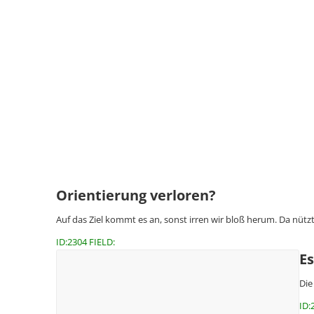
Orientierung verloren?
Auf das Ziel kommt es an, sonst irren wir bloß herum. Da nütz
ID:2304 FIELD:
Es
Die
ID: