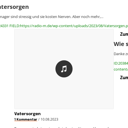
atersorgen
nager sind stressig und sie kosten Nerven. Aber noch mehr,…
24331 FIELD:https://radio-m.de/wp-content/uploads/2023/08/Vatersorgen.p
Zum
Wie 
Danke zu
ID:20384
content
Zum
Vatersorgen
/
10.08.2023
1 Kommentar