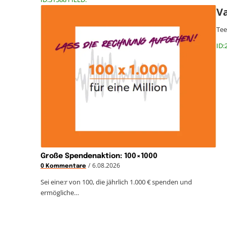
V
Tee
ID:
Große Spendenaktion: 100×1000
/
6.08.2026
0 Kommentare
Sei eine:r von 100, die jährlich 1.000 € spenden und
ermögliche…