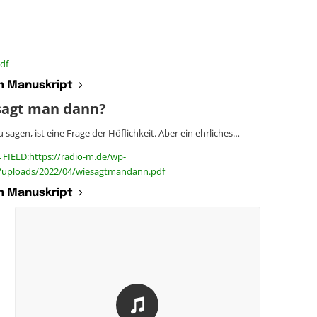
df
 Manuskript
sagt man dann?
 sagen, ist eine Frage der Höflichkeit. Aber ein ehrliches…
 FIELD:https://radio-m.de/wp-
/uploads/2022/04/wiesagtmandann.pdf
 Manuskript