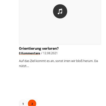
Orientierung verloren?
/
12.08.2021
0 Kommentare
Auf das Ziel kommt es an, sonst irren wir bloß herum. Da
nützt…
2
1