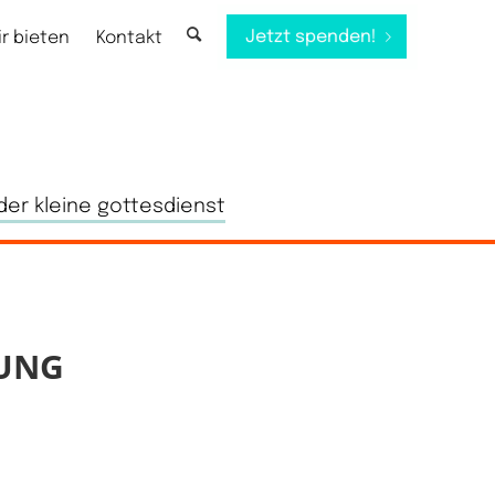
Jetzt spenden!
ir bieten
Kontakt
der kleine gottesdienst
UNG