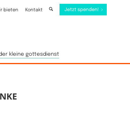
Jetzt spenden!
ir bieten
Kontakt
der kleine gottesdienst
ENKE