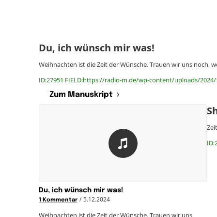
Du, ich wünsch mir was!
Weihnachten ist die Zeit der Wünsche. Trauen wir uns noch, 
ID:27951 FIELD:https://radio-m.de/wp-content/uploads/2024
Zum Manuskript
S
Zei
ID:
Du, ich wünsch mir was!
/
5.12.2024
1 Kommentar
Weihnachten ist die Zeit der Wünsche. Trauen wir uns