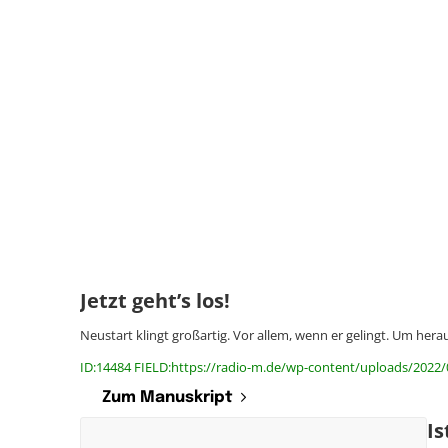
Jetzt geht’s los!
Neustart klingt großartig. Vor allem, wenn er gelingt. Um her
ID:14484 FIELD:https://radio-m.de/wp-content/uploads/2022/0
Zum Manuskript
I