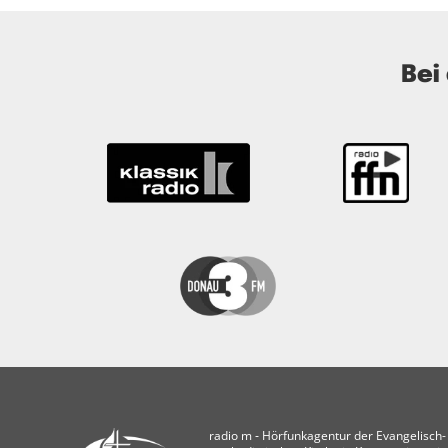
Bei
radio m ‐ Hörfunkagentur der Evangelisch-