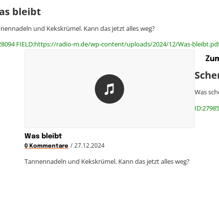
as bleibt
nennadeln und Kekskrümel. Kann das jetzt alles weg?
28094 FIELD:https://radio-m.de/wp-content/uploads/2024/12/Was-bleibt.pd
Zum
Sche
Was sche
ID:27985
Was bleibt
/
27.12.2024
0 Kommentare
Tannennadeln und Kekskrümel. Kann das jetzt alles weg?