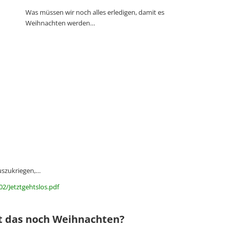
Was müssen wir noch alles erledigen, damit es
Weihnachten werden…
auszukriegen,…
2/Jetztgehtslos.pdf
st das noch Weihnachten?