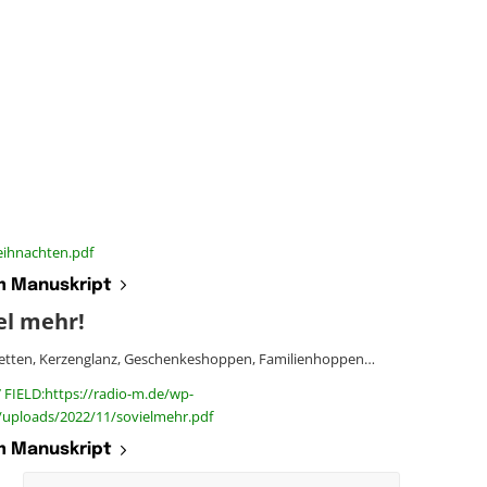
eihnachten.pdf
 Manuskript
el mehr!
ketten, Kerzenglanz, Geschenkeshoppen, Familienhoppen…
 FIELD:https://radio-m.de/wp-
/uploads/2022/11/sovielmehr.pdf
 Manuskript