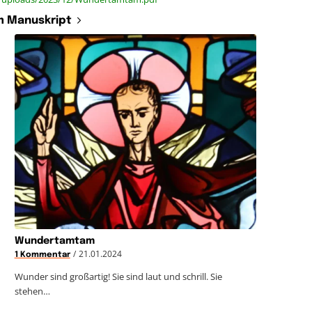
 Manuskript
Wundertamtam
/
21.01.2024
1 Kommentar
Wunder sind großartig! Sie sind laut und schrill. Sie
stehen…