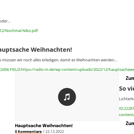
 oder…
/12/Nochmal-Niko.pdf
auptsache Weihnachten!
 müssen wir noch alles erledigen, damit es Weihnachten werden…
22456 FIELD:https://radio-m.de/wp-content/uploads/2022/12/hauptsachew
Zum
So vi
Lichter
ID:22287
content
Zum
Hauptsache Weihnachten!
/
22.12.2022
0 Kommentare