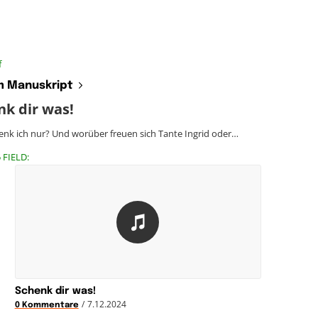
f
 Manuskript
nk dir was!
nk ich nur? Und worüber freuen sich Tante Ingrid oder…
 FIELD:
Schenk dir was!
/
7.12.2024
0 Kommentare