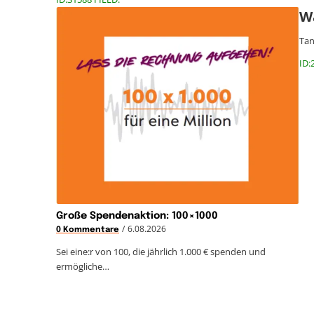
W
Tan
ID:
Große Spendenaktion: 100×1000
/
6.08.2026
0 Kommentare
Sei eine:r von 100, die jährlich 1.000 € spenden und
ermögliche…