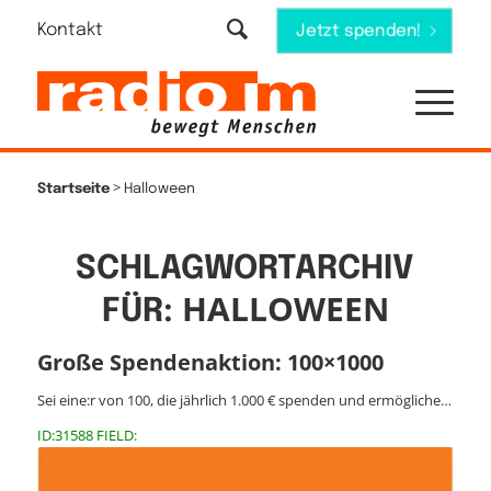
Kontakt
Jetzt spenden!
>
Startseite
Halloween
SCHLAGWORTARCHIV
HALLOWEEN
FÜR:
Große Spendenaktion: 100×1000
Sei eine:r von 100, die jährlich 1.000 € spenden und ermögliche…
ID:31588 FIELD: