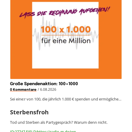
Große Spendenaktion: 100×1000
/
6.08.2026
0 Kommentare
Sei eine:r von 100, die jährlich 1.000 € spenden und ermögliche…
Sterbensfroh
Tod und Sterben als Partygespräch? Warum denn nicht.
ID:27747 FIELD:https://radio-m.de/wp-