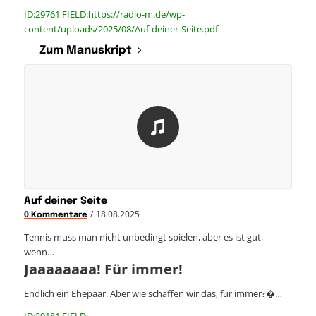
ID:29761 FIELD:https://radio-m.de/wp-
content/uploads/2025/08/Auf-deiner-Seite.pdf
Zum Manuskript
Auf deiner Seite
/
18.08.2025
0 Kommentare
Tennis muss man nicht unbedingt spielen, aber es ist gut,
wenn…
Jaaaaaaaa! Für immer!
Endlich ein Ehepaar. Aber wie schaffen wir das, für immer?�…
ID:29181 FIELD: