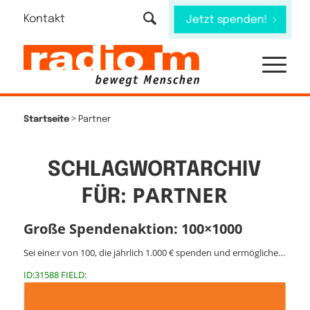
Kontakt
Jetzt spenden!
>
Startseite
Partner
SCHLAGWORTARCHIV
PARTNER
FÜR:
Große Spendenaktion: 100×1000
Sei eine:r von 100, die jährlich 1.000 € spenden und ermögliche…
ID:31588 FIELD: