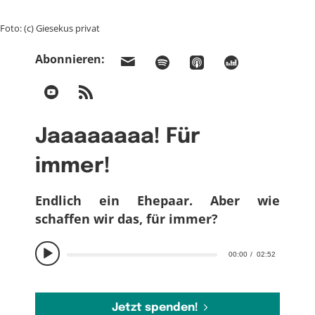
Foto: (c) Giesekus privat
Abonnieren:
Jaaaaaaaa! Für
immer!
Endlich ein Ehepaar. Aber wie
schaffen wir das, für immer?
00:00
02:52
Jetzt spenden!