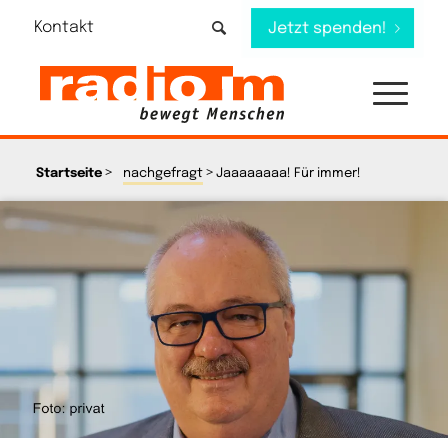
Kontakt
Jetzt spenden!
>
>
Startseite
nachgefragt
Jaaaaaaaa! Für immer!