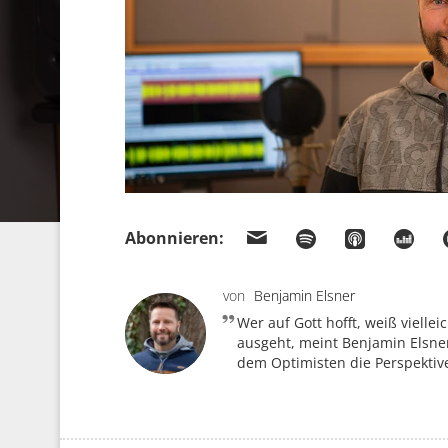
Abonnieren:
von
Benjamin Elsner
Wer auf Gott hofft, weiß viellei
ausgeht, meint Benjamin Elsner
dem Optimisten die Perspektive