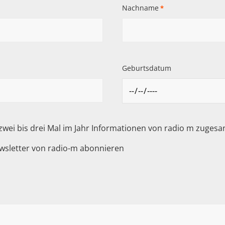
Nachname
*
Geburtsdatum
 zwei bis drei Mal im Jahr Informationen von radio m zuge
wsletter von radio-m abonnieren