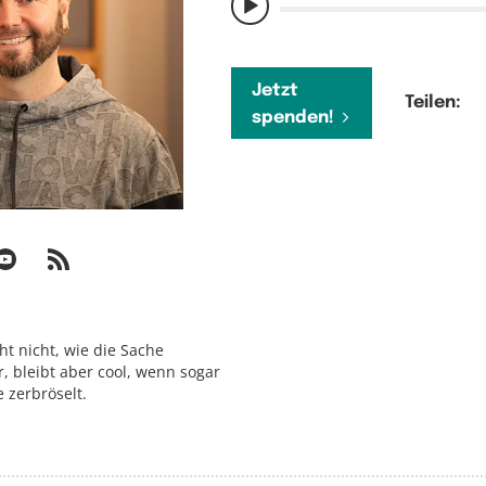
Jetzt
Teilen:
spenden!
cht nicht, wie die Sache
, bleibt aber cool, wenn sogar
 zerbröselt.