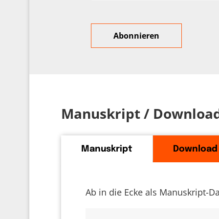
Manuskript / Downloa
Manuskript
Download
Ab in die Ecke als Manuskript-Da