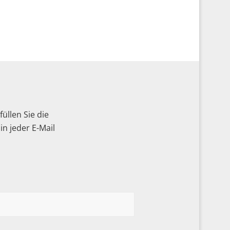
üllen Sie die
n jeder E-Mail