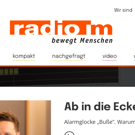
Wir sind
kompakt
nachgefragt
video
Ab in die Eck
Alarmglocke „Buße“. Warum 