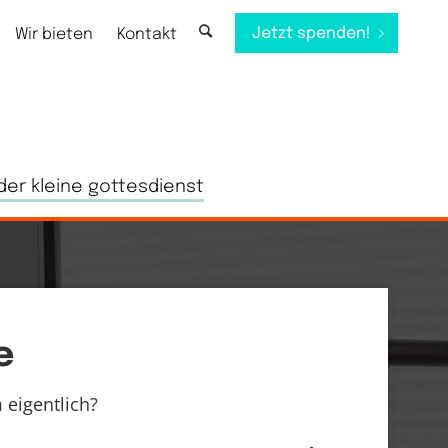
Jetzt spenden!
Wir bieten
Kontakt
der kleine gottesdienst
e
eigentlich?