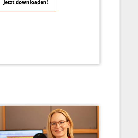
Jetzt downloaden!