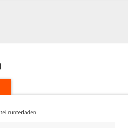
d
tei runterladen