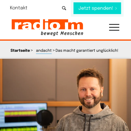
Kontakt
Jetzt spenden!
>
>
Startseite
andacht
Das macht garantiert unglücklich!