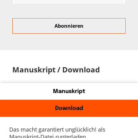
Manuskript / Download
Manuskript
Download
Das macht garantiert unglücklich! als
Manuskript-Datei runterladen