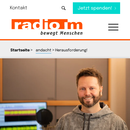
Kontakt
Jetzt spenden!
>
>
Startseite
andacht
Herausforderung!