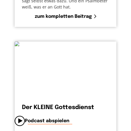
sagt selbst etwas dazu. Und ein Psalmbeter
weiß, was er an Gott hat.
zum kompletten Beitrag
Der KLEINE Gottesdienst
Podcast abspielen