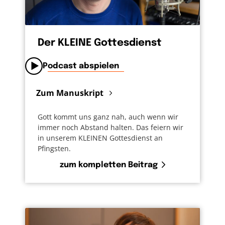
noch nie gesehen hat: es ist nie zu spät, Jesus
kennen zu lernen. Gute Hirten haben auch
viel Geduld.
Der KLEINE Gottesdienst
Podcast abspielen
Zum Manuskript
Gott kommt uns ganz nah, auch wenn wir
immer noch Abstand halten. Das feiern wir
in unserem KLEINEN Gottesdienst an
Pfingsten.
zum kompletten Beitrag