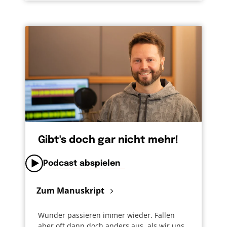
Gibt's doch gar nicht mehr!
Podcast abspielen
Zum Manuskript
Wunder passieren immer wieder. Fallen
aber oft dann doch anders aus, als wir uns