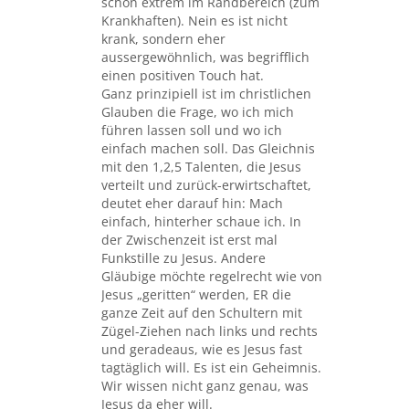
schon extrem im Randbereich (zum
Krankhaften). Nein es ist nicht
krank, sondern eher
aussergewöhnlich, was begrifflich
einen positiven Touch hat.
Ganz prinzipiell ist im christlichen
Glauben die Frage, wo ich mich
führen lassen soll und wo ich
einfach machen soll. Das Gleichnis
mit den 1,2,5 Talenten, die Jesus
verteilt und zurück-erwirtschaftet,
deutet eher darauf hin: Mach
einfach, hinterher schaue ich. In
der Zwischenzeit ist erst mal
Funkstille zu Jesus. Andere
Gläubige möchte regelrecht wie von
Jesus „geritten“ werden, ER die
ganze Zeit auf den Schultern mit
Zügel-Ziehen nach links und rechts
und geradeaus, wie es Jesus fast
tagtäglich will. Es ist ein Geheimnis.
Wir wissen nicht ganz genau, was
Jesus da eher will.