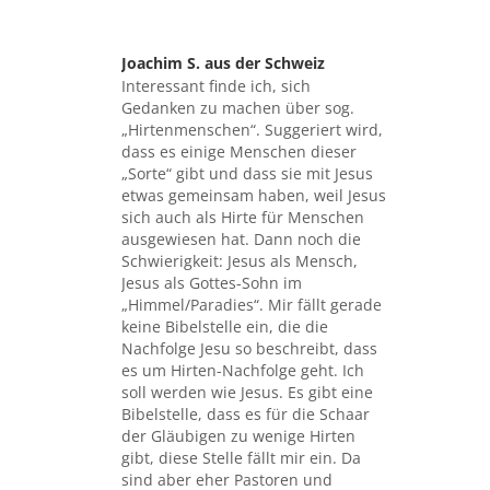
Joachim S. aus der Schweiz
sagte:
Interessant finde ich, sich
Gedanken zu machen über sog.
„Hirtenmenschen“. Suggeriert wird,
dass es einige Menschen dieser
„Sorte“ gibt und dass sie mit Jesus
etwas gemeinsam haben, weil Jesus
sich auch als Hirte für Menschen
ausgewiesen hat. Dann noch die
Schwierigkeit: Jesus als Mensch,
Jesus als Gottes-Sohn im
„Himmel/Paradies“. Mir fällt gerade
keine Bibelstelle ein, die die
Nachfolge Jesu so beschreibt, dass
es um Hirten-Nachfolge geht. Ich
soll werden wie Jesus. Es gibt eine
Bibelstelle, dass es für die Schaar
der Gläubigen zu wenige Hirten
gibt, diese Stelle fällt mir ein. Da
sind aber eher Pastoren und