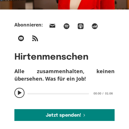
Abonnieren:
Hirtenmenschen
Alle zusammenhalten, keinen
übersehen. Was für ein Job!
00:00
01:06
Jetzt spenden!