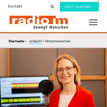
Kontakt
Jetzt spenden!
>
>
Startseite
andacht
Hirtenmenschen