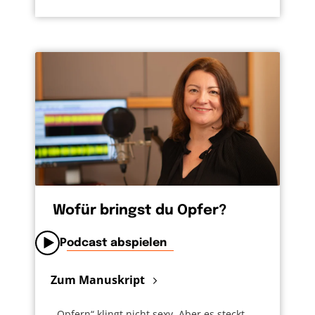
Wofür bringst du Opfer?
Podcast abspielen
Zum Manuskript
„Opfern“ klingt nicht sexy. Aber es steckt