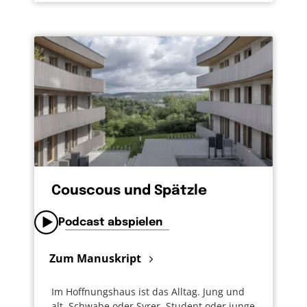
Couscous und Spätzle
Podcast abspielen
Zum Manuskript
Im Hoffnungshaus ist das Alltag. Jung und
alt, Schwabe oder Syrer, Student oder junge