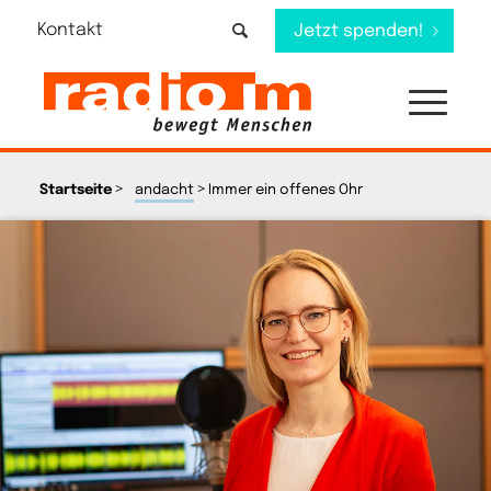
Kontakt
Jetzt spenden!
>
>
Startseite
andacht
Immer ein offenes Ohr