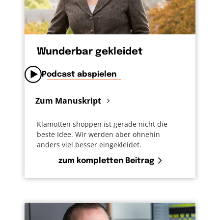
allem gibt, dagegensetzen. Den Glauben, die
Musik. Das hilft. Deshalb: Lasst die Musik an.
Wunderbar gekleidet
Podcast abspielen
Zum Manuskript
Klamotten shoppen ist gerade nicht die
beste Idee. Wir werden aber ohnehin
anders viel besser eingekleidet.
zum kompletten Beitrag