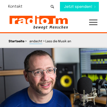
Kontakt
Jetzt spenden!
>
>
Startseite
andacht
Lass die Musik an