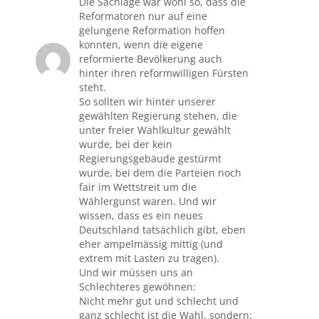
Die Sachlage war wohl so, dass die
Reformatoren nur auf eine
gelungene Reformation hoffen
konnten, wenn die eigene
reformierte Bevölkerung auch
hinter ihren reformwilligen Fürsten
steht.
So sollten wir hinter unserer
gewählten Regierung stehen, die
unter freier Wahlkultur gewählt
wurde, bei der kein
Regierungsgebäude gestürmt
wurde, bei dem die Parteien noch
fair im Wettstreit um die
Wählergunst waren. Und wir
wissen, dass es ein neues
Deutschland tatsächlich gibt, eben
eher ampelmässig mittig (und
extrem mit Lasten zu tragen).
Und wir müssen uns an
Schlechteres gewöhnen:
Nicht mehr gut und schlecht und
ganz schlecht ist die Wahl, sondern: