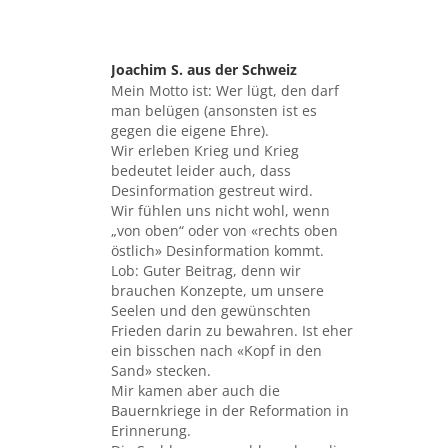
Joachim S. aus der Schweiz
sagte:
Mein Motto ist: Wer lügt, den darf
man belügen (ansonsten ist es
gegen die eigene Ehre).
Wir erleben Krieg und Krieg
bedeutet leider auch, dass
Desinformation gestreut wird.
Wir fühlen uns nicht wohl, wenn
„von oben“ oder von «rechts oben
östlich» Desinformation kommt.
Lob: Guter Beitrag, denn wir
brauchen Konzepte, um unsere
Seelen und den gewünschten
Frieden darin zu bewahren. Ist eher
ein bisschen nach «Kopf in den
Sand» stecken.
Mir kamen aber auch die
Bauernkriege in der Reformation in
Erinnerung.