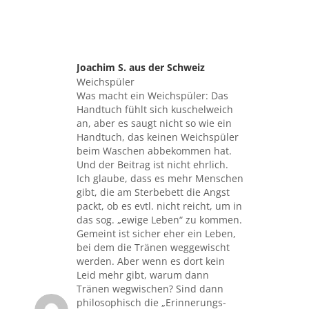
Joachim S. aus der Schweiz
sagte:
Weichspüler
Was macht ein Weichspüler: Das
Handtuch fühlt sich kuschelweich
an, aber es saugt nicht so wie ein
Handtuch, das keinen Weichspüler
beim Waschen abbekommen hat.
Und der Beitrag ist nicht ehrlich.
Ich glaube, dass es mehr Menschen
gibt, die am Sterbebett die Angst
packt, ob es evtl. nicht reicht, um in
das sog. „ewige Leben“ zu kommen.
Gemeint ist sicher eher ein Leben,
bei dem die Tränen weggewischt
werden. Aber wenn es dort kein
Leid mehr gibt, warum dann
Tränen wegwischen? Sind dann
philosophisch die „Erinnerungs-