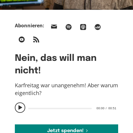
Abonnieren:
Nein, das will man
nicht!
Karfreitag war unangenehm! Aber warum
eigentlich?
00:00
00:51
Jetzt spenden!