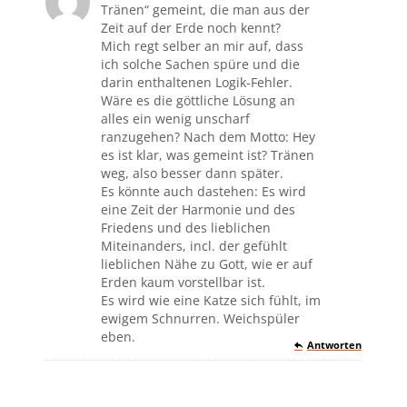
Tränen“ gemeint, die man aus der
Zeit auf der Erde noch kennt?
Mich regt selber an mir auf, dass
ich solche Sachen spüre und die
darin enthaltenen Logik-Fehler.
Wäre es die göttliche Lösung an
alles ein wenig unscharf
ranzugehen? Nach dem Motto: Hey
es ist klar, was gemeint ist? Tränen
weg, also besser dann später.
Es könnte auch dastehen: Es wird
eine Zeit der Harmonie und des
Friedens und des lieblichen
Miteinanders, incl. der gefühlt
lieblichen Nähe zu Gott, wie er auf
Erden kaum vorstellbar ist.
Es wird wie eine Katze sich fühlt, im
ewigem Schnurren. Weichspüler
eben.
Antworten