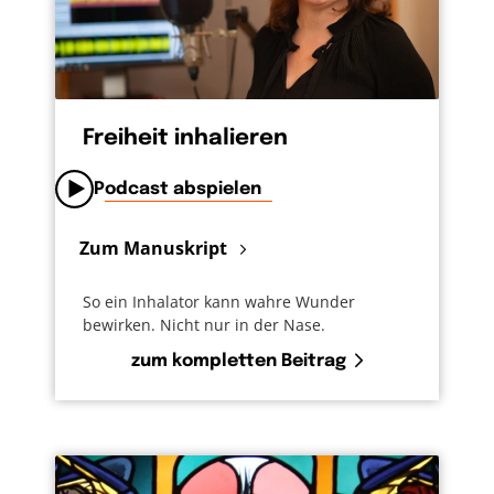
Freiheit inhalieren
Podcast abspielen
Zum Manuskript
So ein Inhalator kann wahre Wunder
bewirken. Nicht nur in der Nase.
zum kompletten Beitrag