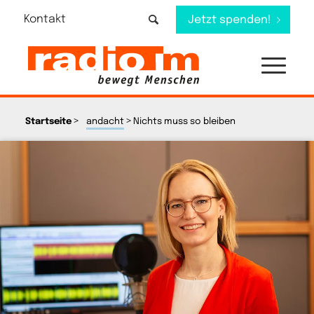
Kontakt
Jetzt spenden!
>
>
Startseite
andacht
Nichts muss so bleiben