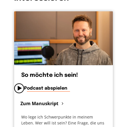
ich meine Frühjahrsmüdigkeit doch und
sammle meine Kräfte, um die nächsten
Wochen ganz bewusst genießen zu können
und durchstarten zu können. Gerne mit
Gottes Hilfe.
So möchte ich sein!
Podcast abspielen
Zum Manuskript
Wo lege ich Schwerpunkte in meinem
Leben. Wer will ist sein? Eine Frage, die uns