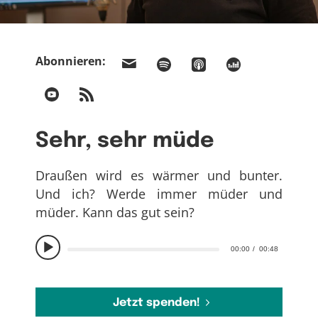
Abonnieren:
Sehr, sehr müde
Draußen wird es wärmer und bunter.
Und ich? Werde immer müder und
müder. Kann das gut sein?
00:00
00:48
Jetzt spenden!