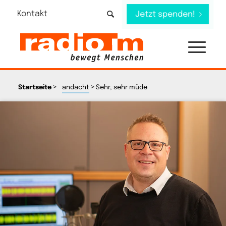
Kontakt
Jetzt spenden!
>
>
Startseite
andacht
Sehr, sehr müde