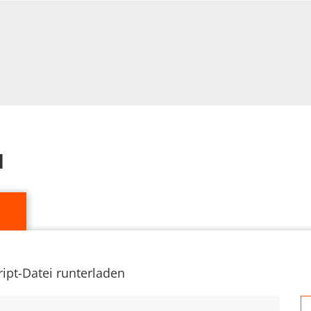
d
ipt-Datei runterladen