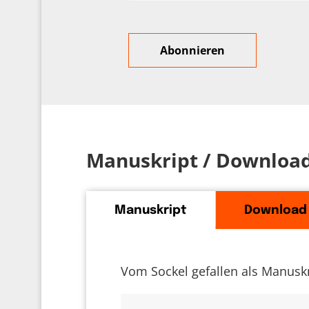
Manuskript / Downloa
Manuskript
Download
Vom Sockel gefallen als Manuskr