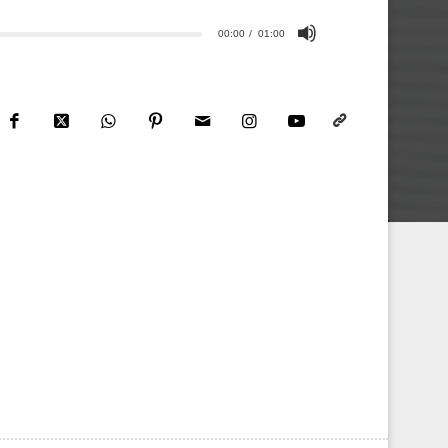
00:00
01:00