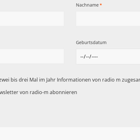
Nachname
*
Geburtsdatum
 zwei bis drei Mal im Jahr Informationen von radio m zuge
wsletter von radio-m abonnieren