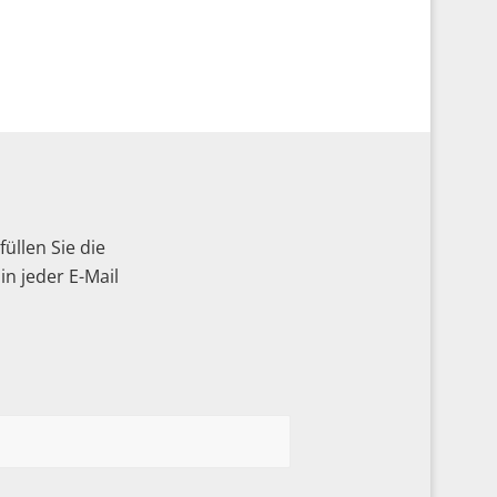
üllen Sie die
n jeder E-Mail