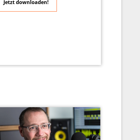
Jetzt downloaden!