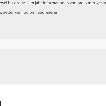
 zwei bis drei Mal im Jahr Informationen von radio m zuge
wsletter von radio-m abonnieren
d