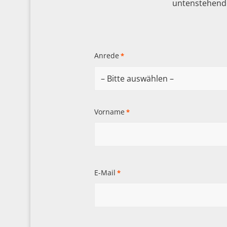
untenstehende
Anrede
*
Vorname
*
E-Mail
*