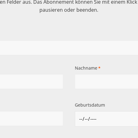
n Felder aus. Das Abonnement können Sie mit einem Klick i
pausieren oder beenden.
Nachname
*
Geburtsdatum