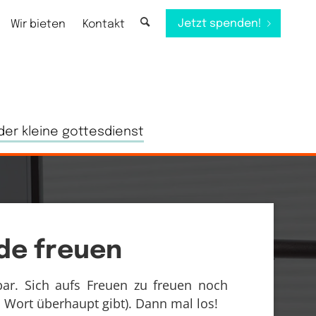
Jetzt spenden!
Wir bieten
Kontakt
der kleine gottesdienst
de freuen
bar. Sich aufs Freuen zu freuen noch
 Wort überhaupt gibt). Dann mal los!