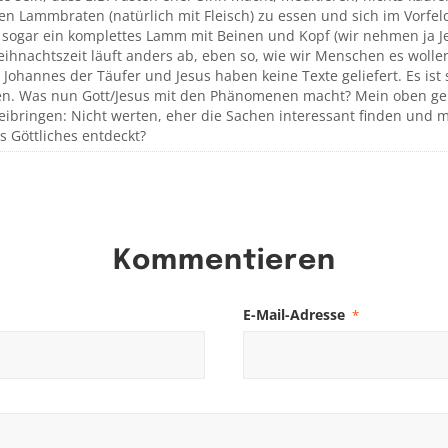
en Lammbraten (natürlich mit Fleisch) zu essen und sich im Vorfel
 sogar ein komplettes Lamm mit Beinen und Kopf (wir nehmen ja J
eihnachtszeit läuft anders ab, eben so, wie wir Menschen es wollen
 Johannes der Täufer und Jesus haben keine Texte geliefert. Es ist 
n. Was nun Gott/Jesus mit den Phänomenen macht? Mein oben ge
eibringen: Nicht werten, eher die Sachen interessant finden und 
s Göttliches entdeckt?
Kommentieren
E-Mail-Adresse
*