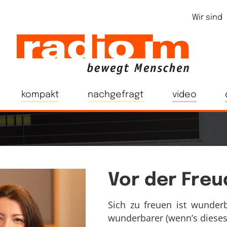
Wir sind
kompakt
nachgefragt
video
Vor der Freu
Sich zu freuen ist wunder
wunderbarer (wenn’s dieses