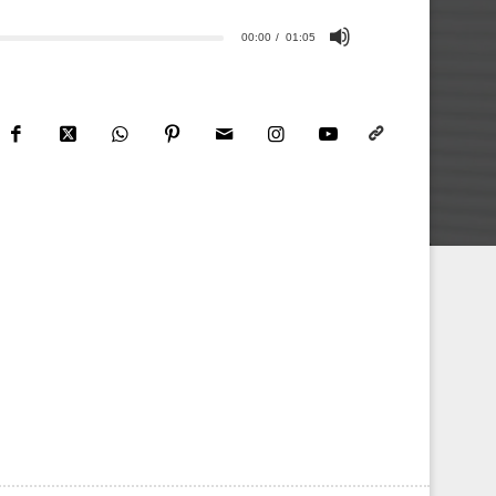
00:00
01:05