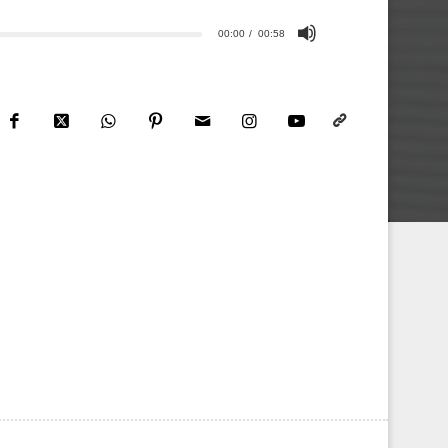
00:00
00:58