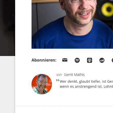
Abonnieren:
von
Gerrit Mathis
Wer denkt, glaubt tiefer, ist G
wenn es anstrengend ist. Lohnt