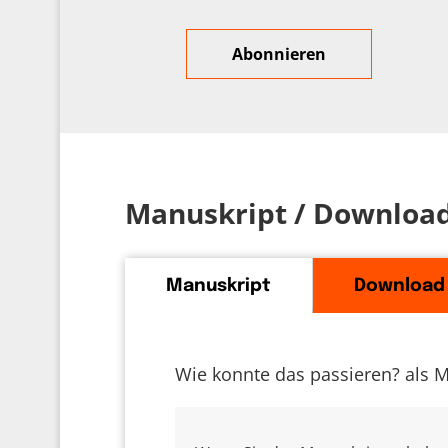
Manuskript / Downloa
Manuskript
Download
Wie konnte das passieren? als M