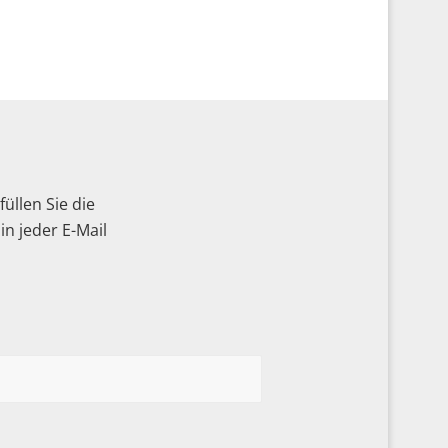
üllen Sie die
n jeder E-Mail