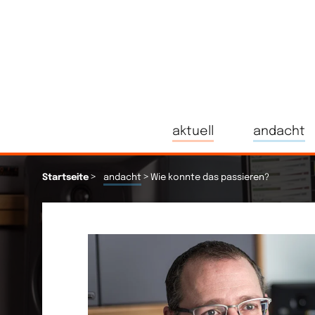
aktuell
andacht
>
>
Startseite
andacht
Wie konnte das passieren?