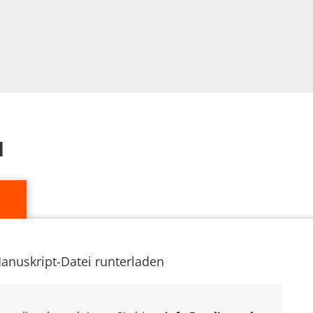
d
anuskript-Datei runterladen