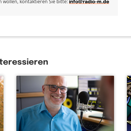
wollen, kontaktieren Sie bitte:
info@radio-m.de
nteressieren