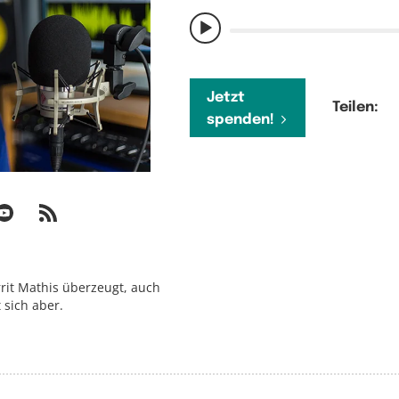
Jetzt
Teilen:
spenden!
errit Mathis überzeugt, auch
 sich aber.