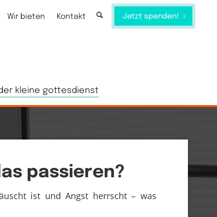
Jetzt spenden!
Wir bieten
Kontakt
der kleine gottesdienst
das passieren?
äuscht ist und Angst herrscht – was