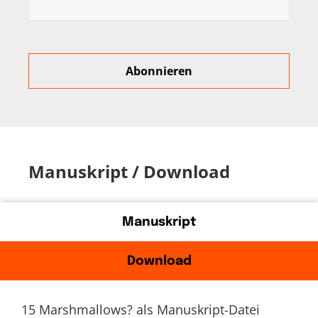
Manuskript / Download
Manuskript
Download
15 Marshmallows? als Manuskript-Datei