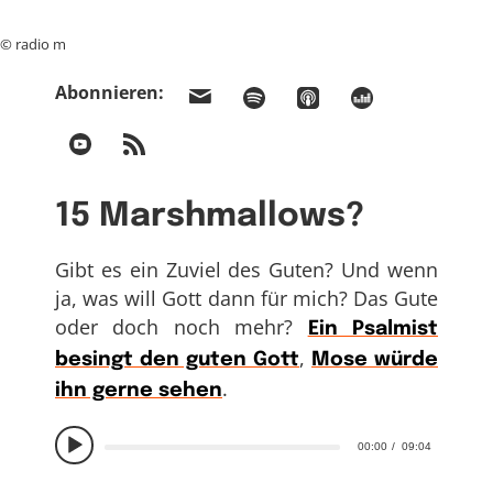
© radio m
Abonnieren:
15 Marshmallows?
Gibt es ein Zuviel des Guten? Und wenn
ja, was will Gott dann für mich? Das Gute
oder doch noch mehr?
Ein Psalmist
,
besingt den guten Gott
Mose würde
.
ihn gerne sehen
00:00
09:04