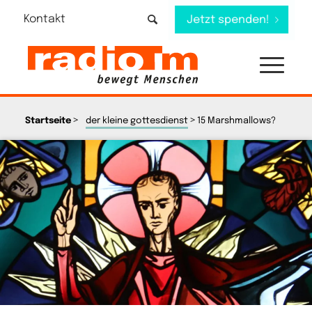
Kontakt
Jetzt spenden!
>
>
Startseite
der kleine gottesdienst
15 Marshmallows?