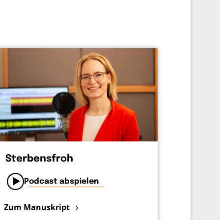
Sterbensfroh
Podcast abspielen
Zum Manuskript