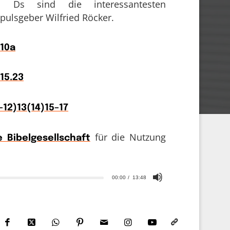
st. Ds sind die interessantesten
pulsgeber Wilfried Röcker.
 10a
-15.23
–12)13(14)15–17
für die Nutzung
 Bibelgesellschaft
00:00
13:48