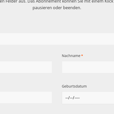
n Felder aus. Das Abonnement können Sie mit einem Klick i
pausieren oder beenden.
Nachname
*
Geburtsdatum