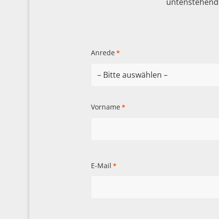
untenstehende
Anrede
*
Vorname
*
E-Mail
*