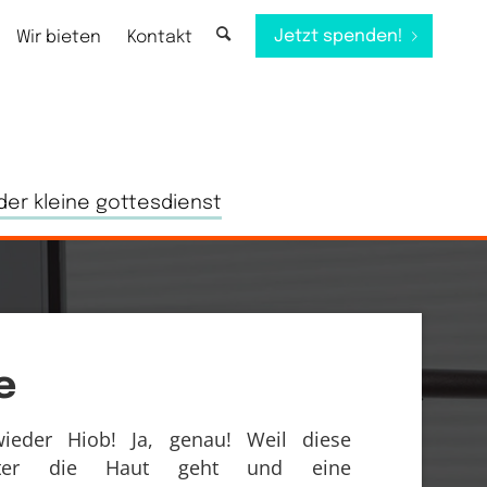
Jetzt spenden!
Wir bieten
Kontakt
der kleine gottesdienst
e
ieder Hiob! Ja, genau! Weil diese
unter die Haut geht und eine