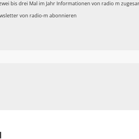
 zwei bis drei Mal im Jahr Informationen von radio m zuge
wsletter von radio-m abonnieren
d