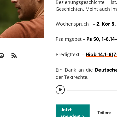
Beziehungsgeschichte i
Geschichten. Meint auch Im
Wochenspruch –
2. Kor 5,
Psalmgebet –
Ps 50, 1-6.14
Predigttext –
Hiob 14,1–6(7
Ein Dank an die
Deutsche
der Textrechte.
Jetzt
Teilen:
spenden!