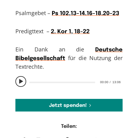
Psalmgebet –
Ps 102,13–14.16–18.20–23
Predigttext –
2. Kor 1, 18-22
Ein Dank an die
Deutsche
für die Nutzung der
Bibelgesellschaft
Textrechte.
00:00
13:06
Jetzt spenden!
Teilen: