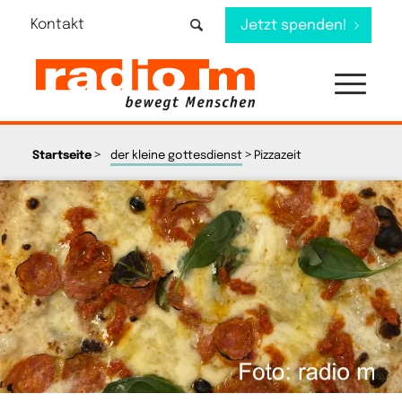
Kontakt
Jetzt spenden!
>
>
Startseite
der kleine gottesdienst
Pizzazeit