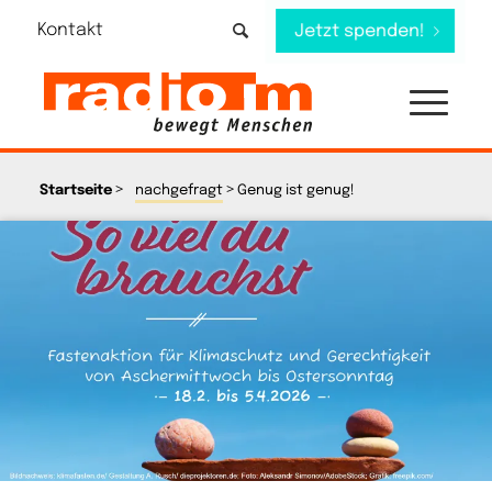
Kontakt
Jetzt spenden!
>
>
Startseite
nachgefragt
Genug ist genug!