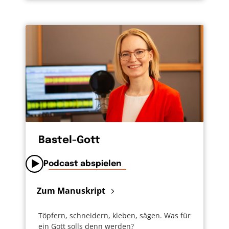
Bastel-Gott
Podcast abspielen
Zum Manuskript
Töpfern, schneidern, kleben, sägen. Was für
ein Gott solls denn werden?