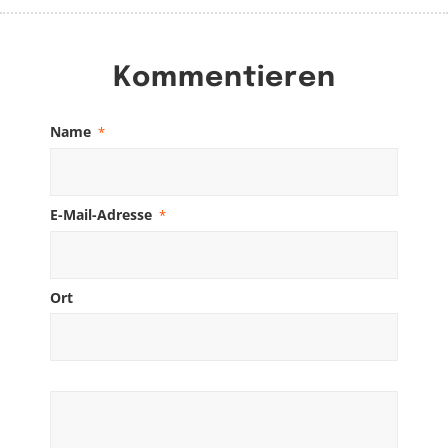
Kommentieren
Name
*
E-Mail-Adresse
*
Ort