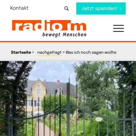
Kontakt
Jetzt spenden!
>
>
Startseite
nachgefragt
Was ich noch sagen wollte